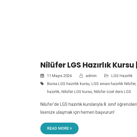
E
Nilüfer LGS Hazırlık Kursu 
11 Mayıs 2026
admin
LGS Hazırlık
Bursa LGS hazırlık kursu
,
LGS sınavı hazırlık Nilüfer
hazırlık
,
Nilüfer LGS kursu
,
Nilüfer özel ders LGS
Nilüfer’de LGS hazırlık kurslarıyla 8. sınıf öğrencil
lisenize ulaşmak için hemen başvurun!
READ MORE