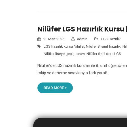
Nilüfer LGS Hazırlık Kursu 
20 Mart 2026
admin
LGS Hazırlık
LGS hazırlık kursu Nilüfer
,
Nilüfer 8. sınıf hazırlık
,
Ni
Nilüfer liseye geçiş sınavı
,
Nilüfer özel ders LGS
Nilüfer’de LGS hazırlık kursları ile 8. sınıf öğrencil
takip ve deneme sınavlarıyla fark yarat!
READ MORE