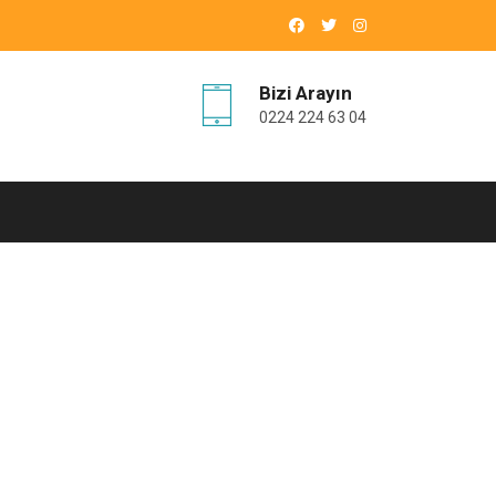
Bizi Arayın
0224 224 63 04