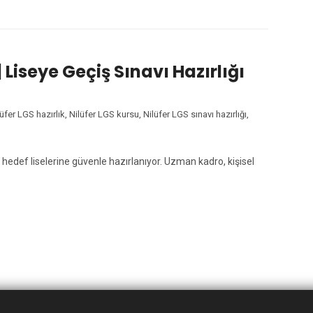
| Liseye Geçiş Sınavı Hazırlığı
lüfer LGS hazırlık
,
Nilüfer LGS kursu
,
Nilüfer LGS sınavı hazırlığı
,
eri hedef liselerine güvenle hazırlanıyor. Uzman kadro, kişisel