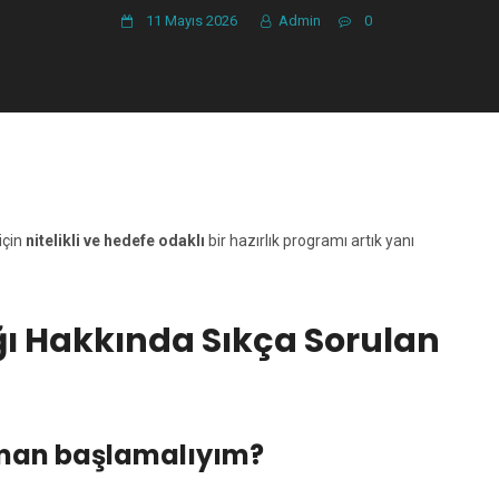
11 Mayıs 2026
Admin
0
için
nitelikli ve hedefe odaklı
bir hazırlık programı artık yanı
ığı Hakkında Sıkça Sorulan
aman başlamalıyım?