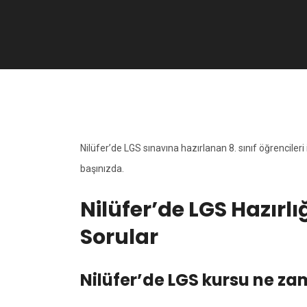
Nilüfer’de LGS sınavına hazırlanan 8. sınıf öğrencileri 
başınızda.
Nilüfer’de LGS Hazırl
Sorular
Nilüfer’de LGS kursu ne z