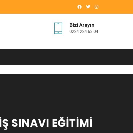
Bizi Arayın
0224 224 63 04
IŞ SINAVI EĞITIMI