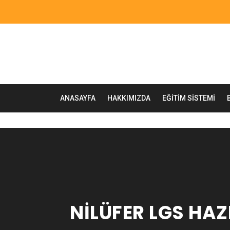
ANASAYFA
HAKKIMIZDA
EĞITIM SISTEMI
NILÜFER LGS HAZI