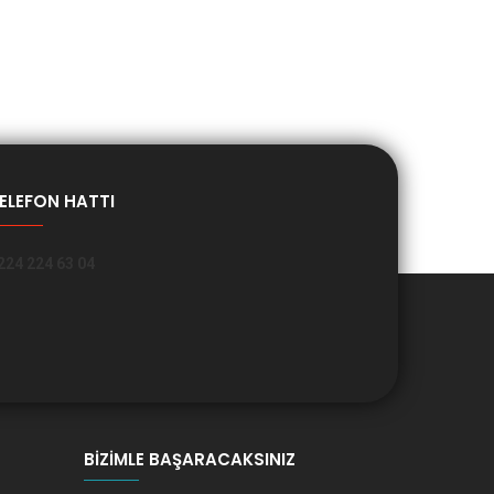
ELEFON HATTI
224 224 63 04
BIZIMLE BAŞARACAKSINIZ