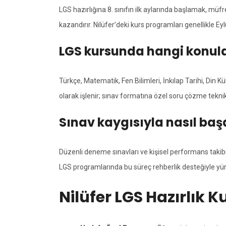
LGS hazırlığına 8. sınıfın ilk aylarında başlamak, mü
kazandırır. Nilüfer’deki kurs programları genellikle E
LGS kursunda hangi konular
Türkçe, Matematik, Fen Bilimleri, İnkılap Tarihi, Din
olarak işlenir; sınav formatına özel soru çözme teknikle
Sınav kaygısıyla nasıl başa
Düzenli deneme sınavları ve kişisel performans takibi, 
LGS programlarında bu süreç rehberlik desteğiyle yür
Nilüfer LGS Hazırlık 