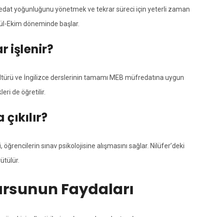
fredat yoğunluğunu yönetmek ve tekrar süreci için yeterli zaman
ylül-Ekim döneminde başlar.
 işlenir?
 Kültürü ve İngilizce derslerinin tamamı MEB müfredatına uygun
ri de öğretilir.
 çıkılır?
öğrencilerin sınav psikolojisine alışmasını sağlar. Nilüfer’deki
ütülür.
Kursunun Faydaları