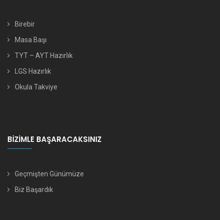
Birebir
Masa Başı
TYT – AYT Hazırlık
LGS Hazırlık
Okula Takviye
BIZIMLE BAŞARACAKSINIZ
Geçmişten Günümüze
Biz Başardık