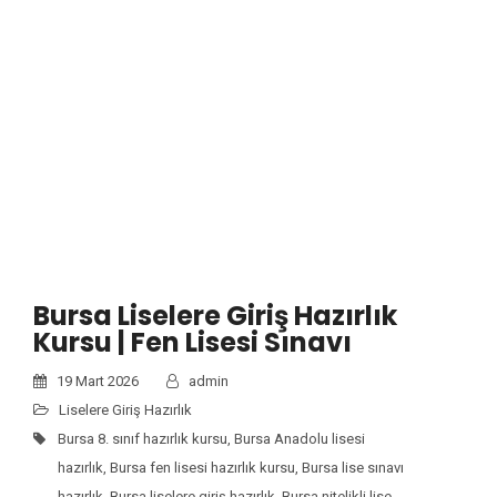
Bursa Liselere Giriş Hazırlık
Kursu | Fen Lisesi Sınavı
19 Mart 2026
admin
Liselere Giriş Hazırlık
Bursa 8. sınıf hazırlık kursu
,
Bursa Anadolu lisesi
hazırlık
,
Bursa fen lisesi hazırlık kursu
,
Bursa lise sınavı
hazırlık
,
Bursa liselere giriş hazırlık
,
Bursa nitelikli lise