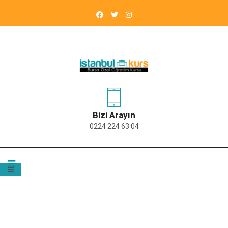
Bizi Arayın
0224 224 63 04
ETIKET:
FEN LISESI SINAVI BURSA