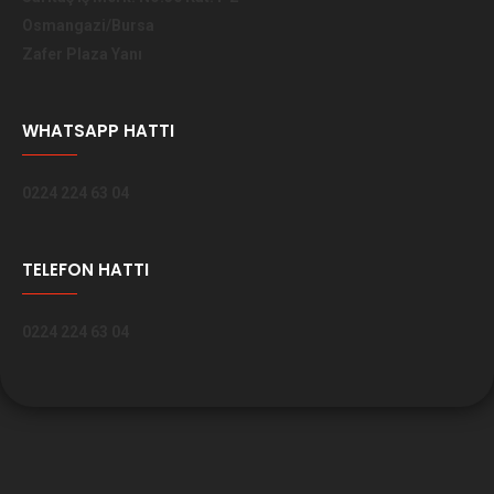
Osmangazi/Bursa
Zafer Plaza Yanı
WHATSAPP HATTI
0224 224 63 04
TELEFON HATTI
0224 224 63 04