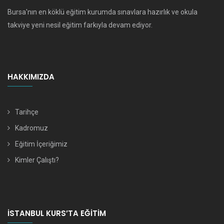
Bursa'nın en köklü eğitim kurumda sınavlara hazırlık ve okula
takviye yeni nesil eğitim farkıyla devam ediyor.
HAKKIMIZDA
Tarihçe
Kadromuz
Eğitim İçeriğimiz
Kimler Çalıştı?
İSTANBUL KURS’TA EĞITIM