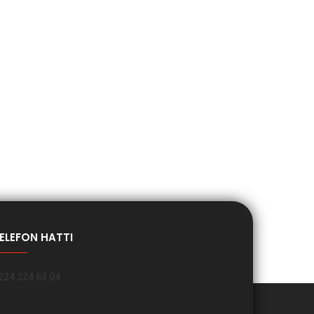
ELEFON HATTI
224 224 63 04