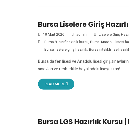
Bursa Liselere Giriş Hazırlı
19 Mart 2026
admin
Liselere Giriş Hazır
Bursa 8. sınıf hazırlık kursu
,
Bursa Anadolu lisesi haz
Bursa liselere giriş hazırlık
,
Bursa nitelikli lise hazırlı
Bursa’da fen lisesi ve Anadolu lisesi giriş sınav
sınavları ve rehberlikle hayalindeki liseye ulaş!
READ MORE
Bursa LGS Hazırlık Kursu | 