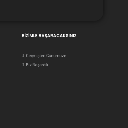
BIZIMLE BAŞARACAKSINIZ
Geçmişten Günümüze
Biz Başardık