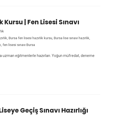
k Kursu | Fen Lisesi Sınavı
lık
ırlık
,
Bursa fen lisesi hazırlık kursu
,
Bursa lise sınavı hazırlık
,
k
,
fen lisesi sınavı Bursa
larına uzman eğitmenlerle hazırlan. Yoğun müfredat, deneme
Liseye Geçiş Sınavı Hazırlığı