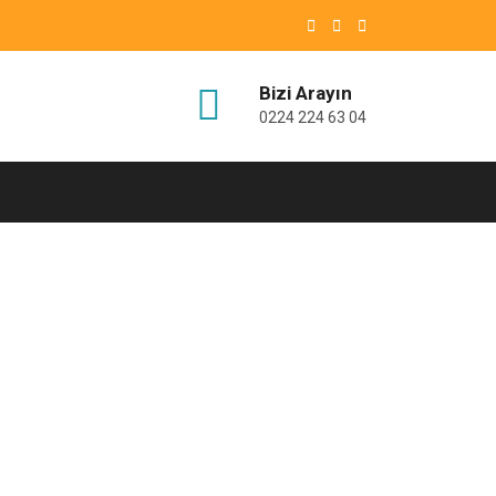
Bizi Arayın
0224 224 63 04