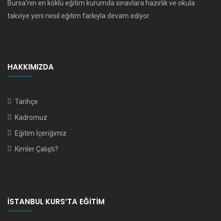
Bursa'nın en köklü eğitim kurumda sınavlara hazırlık ve okula
takviye yeni nesil eğitim farkıyla devam ediyor.
HAKKIMIZDA
Tarihçe
Kadromuz
Eğitim İçeriğimiz
Kimler Çalıştı?
İSTANBUL KURS’TA EĞITIM