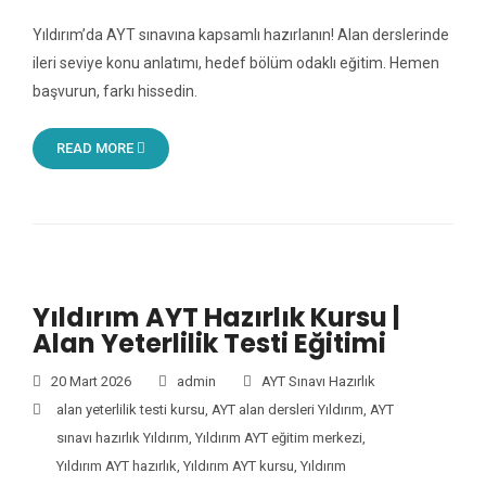
Yıldırım’da AYT sınavına kapsamlı hazırlanın! Alan derslerinde
ileri seviye konu anlatımı, hedef bölüm odaklı eğitim. Hemen
başvurun, farkı hissedin.
READ MORE
Yıldırım AYT Hazırlık Kursu |
Alan Yeterlilik Testi Eğitimi
20 Mart 2026
admin
AYT Sınavı Hazırlık
alan yeterlilik testi kursu
,
AYT alan dersleri Yıldırım
,
AYT
sınavı hazırlık Yıldırım
,
Yıldırım AYT eğitim merkezi
,
Yıldırım AYT hazırlık
,
Yıldırım AYT kursu
,
Yıldırım