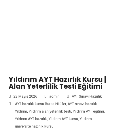
Yıldırım AYT Hazırlık Kursu |
Alan Yeterlilik Testi Eğitimi
23 Mayıs 2026
admin
AYT Sınavı Hazırlık
AYT hazırlık kursu Bursa Nilüfer
,
AYT sınavı hazırlık
Yıldırım
,
Yıldırım alan yeterlilik testi
,
Yıldırım AYT eğitimi
,
Yıldırım AYT hazırlık
,
Yıldırım AYT kursu
,
Yıldırım
üniversite hazırlık kursu