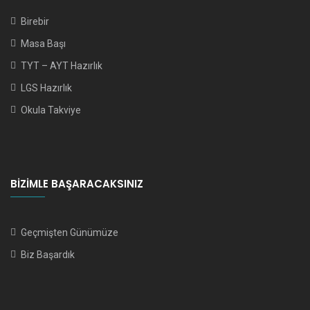
Birebir
Masa Başı
TYT – AYT Hazırlık
LGS Hazırlık
Okula Takviye
BIZIMLE BAŞARACAKSINIZ
Geçmişten Günümüze
Biz Başardık