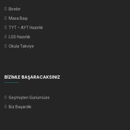
Birebir
Masa Başı
TYT – AYT Hazırlık
LGS Hazırlık
Okula Takviye
BIZIMLE BAŞARACAKSINIZ
Geçmişten Günümüze
Biz Başardık