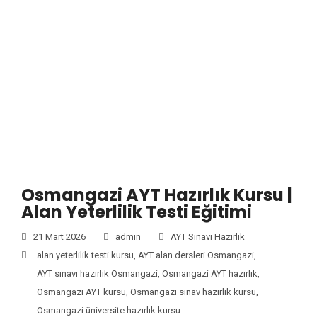
Osmangazi AYT Hazırlık Kursu |
Alan Yeterlilik Testi Eğitimi
21 Mart 2026
admin
AYT Sınavı Hazırlık
alan yeterlilik testi kursu
,
AYT alan dersleri Osmangazi
,
AYT sınavı hazırlık Osmangazi
,
Osmangazi AYT hazırlık
,
Osmangazi AYT kursu
,
Osmangazi sınav hazırlık kursu
,
Osmangazi üniversite hazırlık kursu