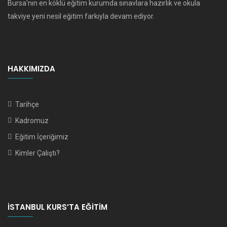
Bursa'nın en köklü eğitim kurumda sınavlara hazırlık ve okula
takviye yeni nesil eğitim farkıyla devam ediyor.
HAKKIMIZDA
Tarihçe
Kadromuz
Eğitim İçeriğimiz
Kimler Çalıştı?
İSTANBUL KURS’TA EĞITIM