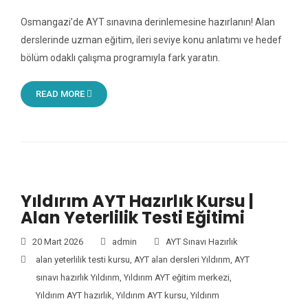
Osmangazi’de AYT sınavına derinlemesine hazırlanın! Alan
derslerinde uzman eğitim, ileri seviye konu anlatımı ve hedef
bölüm odaklı çalışma programıyla fark yaratın.
READ MORE
Yıldırım AYT Hazırlık Kursu |
Alan Yeterlilik Testi Eğitimi
20 Mart 2026
admin
AYT Sınavı Hazırlık
alan yeterlilik testi kursu
,
AYT alan dersleri Yıldırım
,
AYT
sınavı hazırlık Yıldırım
,
Yıldırım AYT eğitim merkezi
,
Yıldırım AYT hazırlık
,
Yıldırım AYT kursu
,
Yıldırım