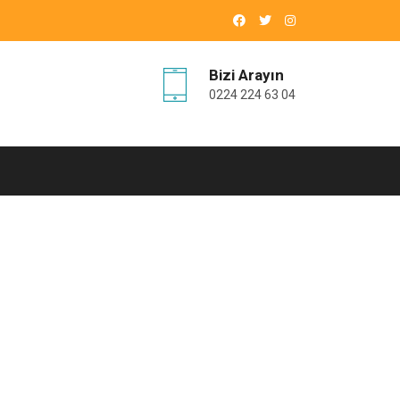
Bizi Arayın
0224 224 63 04