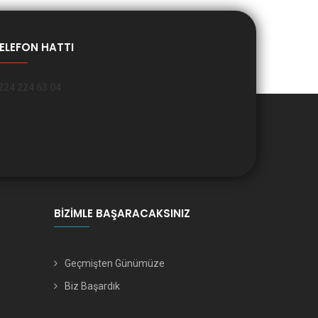
ELEFON HATTI
224 224 63 04
BIZIMLE BAŞARACAKSINIZ
Geçmişten Günümüze
Biz Başardık