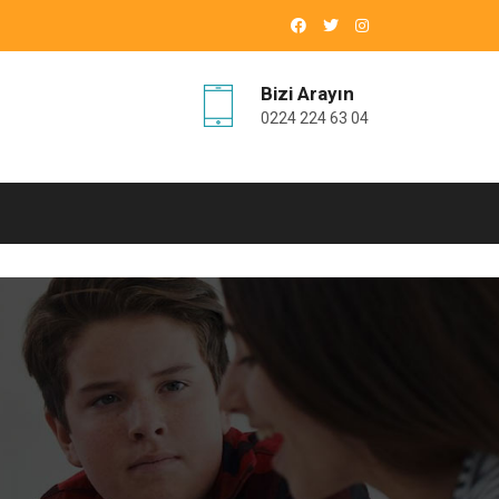
Bizi Arayın
0224 224 63 04