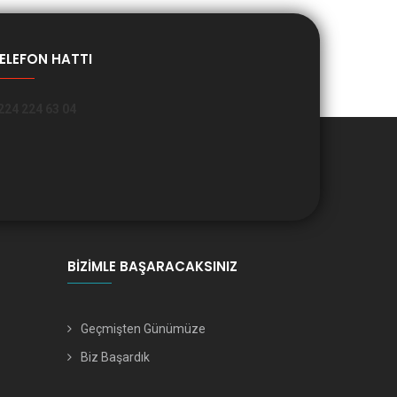
ELEFON HATTI
224 224 63 04
BIZIMLE BAŞARACAKSINIZ
Geçmişten Günümüze
Biz Başardık