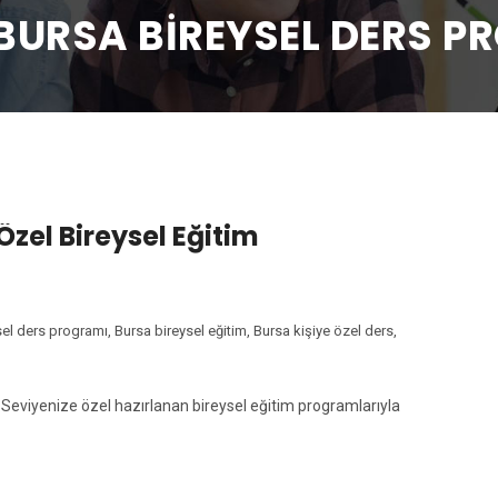
BURSA BIREYSEL DERS P
 Özel Bireysel Eğitim
sel ders programı
,
Bursa bireysel eğitim
,
Bursa kişiye özel ders
,
! Seviyenize özel hazırlanan bireysel eğitim programlarıyla