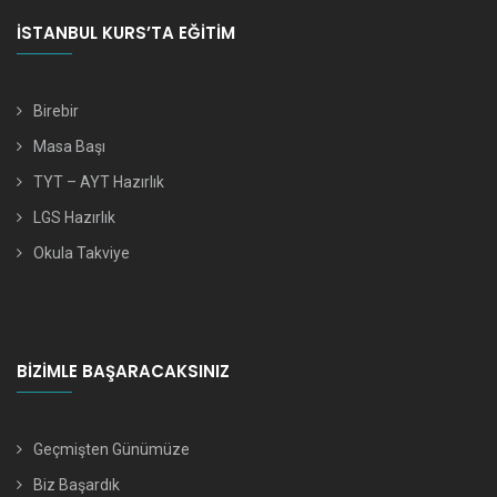
İSTANBUL KURS’TA EĞITIM
Birebir
Masa Başı
TYT – AYT Hazırlık
LGS Hazırlık
Okula Takviye
BIZIMLE BAŞARACAKSINIZ
Geçmişten Günümüze
Biz Başardık