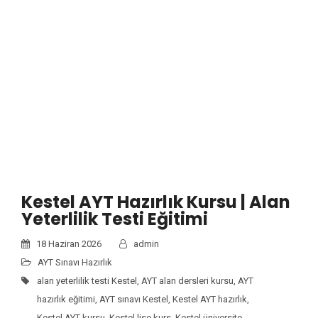
Kestel AYT Hazırlık Kursu | Alan
Yeterlilik Testi Eğitimi
18 Haziran 2026
admin
AYT Sınavı Hazırlık
alan yeterlilik testi Kestel
,
AYT alan dersleri kursu
,
AYT
hazırlık eğitimi
,
AYT sınavı Kestel
,
Kestel AYT hazırlık
,
Kestel AYT kursu
,
Kestel lise kurs
,
Kestel üniversite