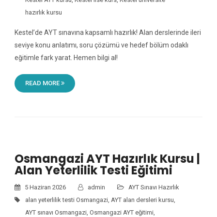
hazırlık kursu
Kestel’de AYT sınavına kapsamlı hazırlık! Alan derslerinde ileri
seviye konu anlatımı, soru çözümü ve hedef bölüm odaklı
eğitimle fark yarat. Hemen bilgi al!
READ MORE
Osmangazi AYT Hazırlık Kursu |
Alan Yeterlilik Testi Eğitimi
5 Haziran 2026
admin
AYT Sınavı Hazırlık
alan yeterlilik testi Osmangazi
,
AYT alan dersleri kursu
,
AYT sınavı Osmangazi
,
Osmangazi AYT eğitimi
,