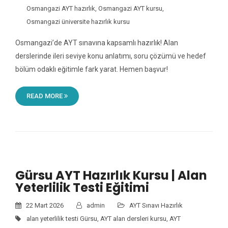
Osmangazi AYT hazırlık
,
Osmangazi AYT kursu
,
Osmangazi üniversite hazırlık kursu
Osmangazi’de AYT sınavına kapsamlı hazırlık! Alan
derslerinde ileri seviye konu anlatımı, soru çözümü ve hedef
bölüm odaklı eğitimle fark yarat. Hemen başvur!
READ MORE
Gürsu AYT Hazırlık Kursu | Alan
Yeterlilik Testi Eğitimi
22 Mart 2026
admin
AYT Sınavı Hazırlık
alan yeterlilik testi Gürsu
,
AYT alan dersleri kursu
,
AYT