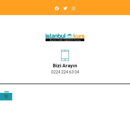
Bizi Arayın
0224 224 63 04
ETIKET:
AYT ALAN DERSLERI KURSU