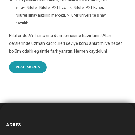
sınavı Nilüfer
,
Nilüfer AYT hazırlık
,
Nilüfer AYT kursu
,
Nilüfer sınav hazırlık merkezi
,
Nilüfer üniversite sınavı
hazırlık
Nilüfer’de AYT sınavına derinlemesine hazırlanın! Alan
derslerinde uzman kadro, ileri seviye konu anlatımı ve hedef
bölüm odaklı eğitimle fark yaratın. Hemen kaydolun!
READ MORE
ADRES