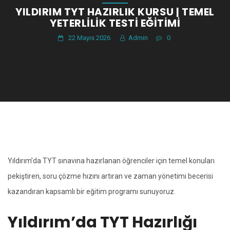
YILDIRIM TYT HAZIRLIK KURSU | TEMEL
YETERLILIK TESTI EĞITIMI
22 Mayıs 2026
Admin
0
Yıldırım’da TYT sınavına hazırlanan öğrenciler için temel konuları
pekiştiren, soru çözme hızını artıran ve zaman yönetimi becerisi
kazandıran kapsamlı bir eğitim programı sunuyoruz.
Yıldırım’da TYT Hazırlığı