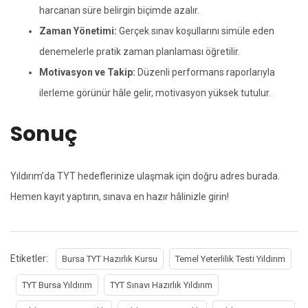
harcanan süre belirgin biçimde azalır.
Zaman Yönetimi:
Gerçek sınav koşullarını simüle eden
denemelerle pratik zaman planlaması öğretilir.
Motivasyon ve Takip:
Düzenli performans raporlarıyla
ilerleme görünür hâle gelir, motivasyon yüksek tutulur.
Sonuç
Yıldırım’da TYT hedeflerinize ulaşmak için doğru adres burada.
Hemen kayıt yaptırın, sınava en hazır hâlinizle girin!
Etiketler:
Bursa TYT Hazırlık Kursu
Temel Yeterlilik Testi Yıldırım
TYT Bursa Yıldırım
TYT Sınavı Hazırlık Yıldırım