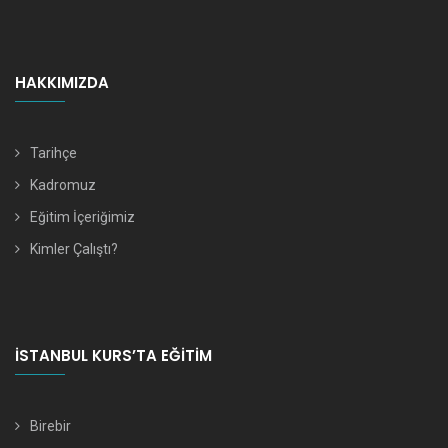
HAKKIMIZDA
Tarihçe
Kadromuz
Eğitim İçeriğimiz
Kimler Çalıştı?
İSTANBUL KURS’TA EĞITIM
Birebir