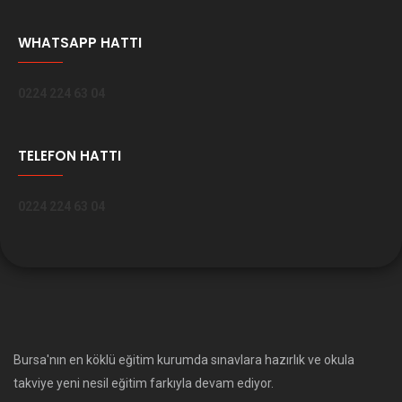
WHATSAPP HATTI
0224 224 63 04
TELEFON HATTI
0224 224 63 04
Bursa'nın en köklü eğitim kurumda sınavlara hazırlık ve okula
takviye yeni nesil eğitim farkıyla devam ediyor.