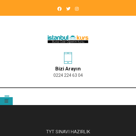
Bizi Arayın
0224 224 63 04
TYT SINAVI HAZIRLIK