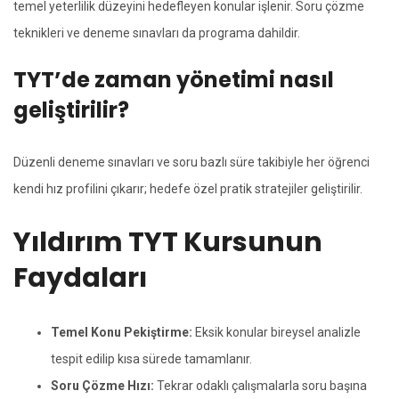
temel yeterlilik düzeyini hedefleyen konular işlenir. Soru çözme
teknikleri ve deneme sınavları da programa dahildir.
TYT’de zaman yönetimi nasıl
geliştirilir?
Düzenli deneme sınavları ve soru bazlı süre takibiyle her öğrenci
kendi hız profilini çıkarır; hedefe özel pratik stratejiler geliştirilir.
Yıldırım TYT Kursunun
Faydaları
Temel Konu Pekiştirme:
Eksik konular bireysel analizle
tespit edilip kısa sürede tamamlanır.
Soru Çözme Hızı:
Tekrar odaklı çalışmalarla soru başına