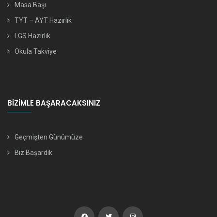
Masa Başı
TYT – AYT Hazırlık
LGS Hazırlık
Okula Takviye
BIZIMLE BAŞARACAKSINIZ
Geçmişten Günümüze
Biz Başardık