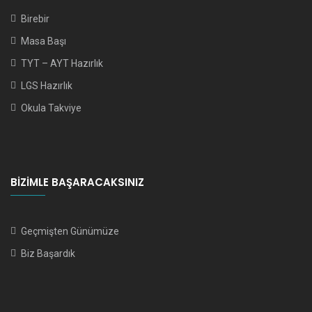
Birebir
Masa Başı
TYT – AYT Hazırlık
LGS Hazırlık
Okula Takviye
BIZIMLE BAŞARACAKSINIZ
Geçmişten Günümüze
Biz Başardık