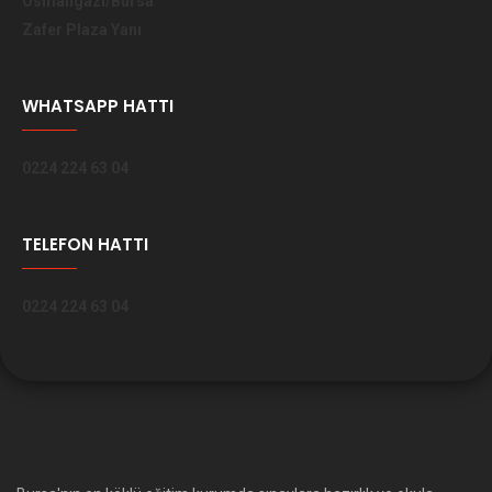
Osmangazi/Bursa
Zafer Plaza Yanı
WHATSAPP HATTI
0224 224 63 04
TELEFON HATTI
0224 224 63 04