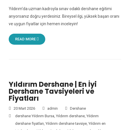
Yıldırım’da uzman kadroyla sınav odaklı dershane eğitimi
arıyorsanız doğru yerdesiniz. Bireysel ilgi, yüksek başarı oranı
ve uygun fiyatlar için hemen inceleyin!
READ MORE
Yıldırım Dershane | En İyi
Dershane Tavsiyeleri ve
Fiyatları
20 Mart 2026
admin
Dershane
dershane Yıldırım Bursa
,
Yıldırım dershane
,
Yıldırım
dershane fiyatları
,
Yıldırım dershane tavsiye
,
Yıldırım en