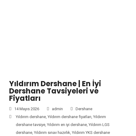
Yıldırım Dershane | En İyi
Dershane Tavsiyeleri ve
Fiyatları
14 Mayıs 2026
admin
Dershane
Yıldırım dershane
,
Yıldırım dershane fiyatları
,
Yıldırım
dershane tavsiye
,
Yıldırım en iyi dershane
,
Yıldırım LGS
dershane
,
Yıldırım sınav hazırlık
,
Yıldırım YKS dershane