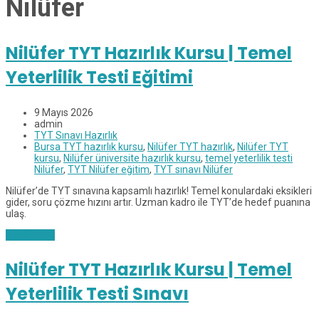
Nilüfer
Nilüfer TYT Hazırlık Kursu | Temel
Yeterlilik Testi Eğitimi
9 Mayıs 2026
admin
TYT Sınavı Hazırlık
Bursa TYT hazırlık kursu
,
Nilüfer TYT hazırlık
,
Nilüfer TYT
kursu
,
Nilüfer üniversite hazırlık kursu
,
temel yeterlilik testi
Nilüfer
,
TYT Nilüfer eğitim
,
TYT sınavı Nilüfer
Nilüfer’de TYT sınavına kapsamlı hazırlık! Temel konulardaki eksikleri
gider, soru çözme hızını artır. Uzman kadro ile TYT’de hedef puanına
ulaş.
Read More
Nilüfer TYT Hazırlık Kursu | Temel
Yeterlilik Testi Sınavı