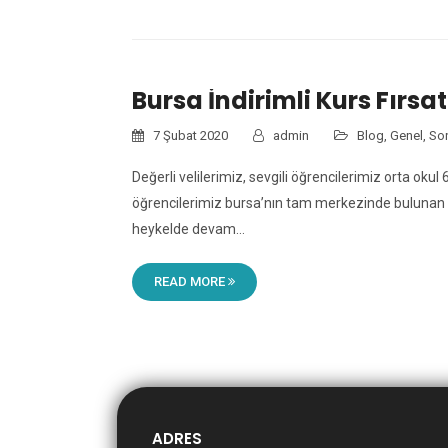
Bursa İndirimli Kurs Fırsat
7 Şubat 2020
admin
Blog
,
Genel
,
Son
Değerli velilerimiz, sevgili öğrencilerimiz orta okul 6
öğrencilerimiz bursa’nın tam merkezinde bulunan ve
heykelde devam…
READ MORE
ADRES