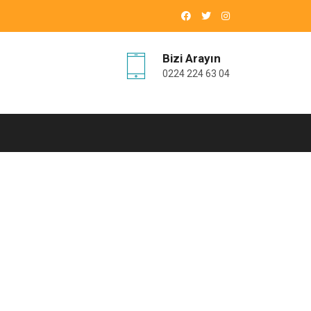
Bizi Arayın
0224 224 63 04