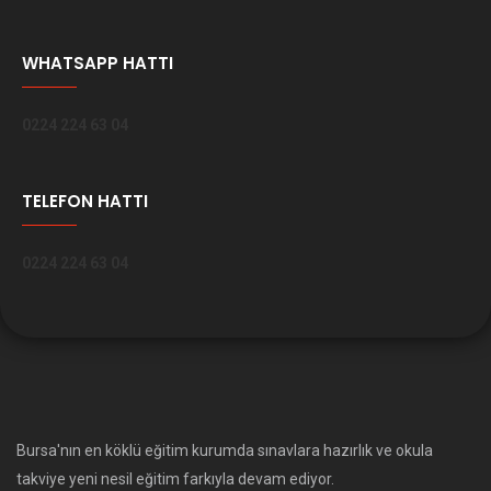
WHATSAPP HATTI
0224 224 63 04
TELEFON HATTI
0224 224 63 04
Bursa'nın en köklü eğitim kurumda sınavlara hazırlık ve okula
takviye yeni nesil eğitim farkıyla devam ediyor.