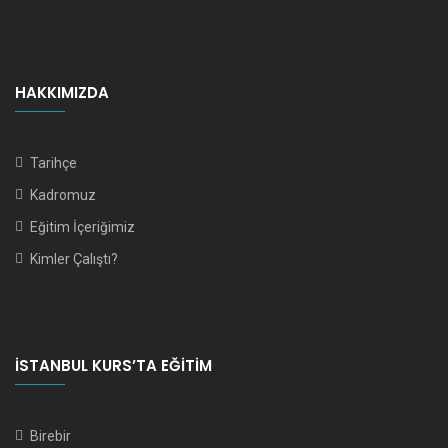
HAKKIMIZDA
Tarihçe
Kadromuz
Eğitim İçeriğimiz
Kimler Çalıştı?
İSTANBUL KURS’TA EĞITIM
Birebir