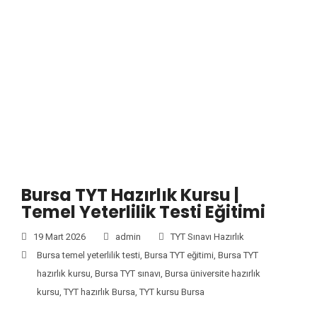
Bursa TYT Hazırlık Kursu |
Temel Yeterlilik Testi Eğitimi
19 Mart 2026
admin
TYT Sınavı Hazırlık
Bursa temel yeterlilik testi
,
Bursa TYT eğitimi
,
Bursa TYT
hazırlık kursu
,
Bursa TYT sınavı
,
Bursa üniversite hazırlık
kursu
,
TYT hazırlık Bursa
,
TYT kursu Bursa