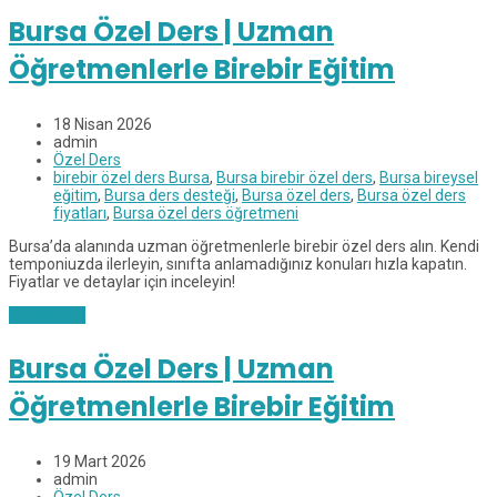
Bursa Özel Ders | Uzman
Öğretmenlerle Birebir Eğitim
18 Nisan 2026
admin
Özel Ders
birebir özel ders Bursa
,
Bursa birebir özel ders
,
Bursa bireysel
eğitim
,
Bursa ders desteği
,
Bursa özel ders
,
Bursa özel ders
fiyatları
,
Bursa özel ders öğretmeni
Bursa’da alanında uzman öğretmenlerle birebir özel ders alın. Kendi
temponiuzda ilerleyin, sınıfta anlamadığınız konuları hızla kapatın.
Fiyatlar ve detaylar için inceleyin!
Read More
Bursa Özel Ders | Uzman
Öğretmenlerle Birebir Eğitim
19 Mart 2026
admin