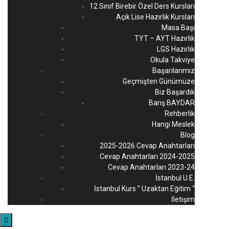
12.Sınıf Birebir Özel Ders Kursları
Açık Lise Hazırlık Kursları
Masa Başı
TYT – AYT Hazırlık
LGS Hazırlık
Okula Takviye
Başarılarımız
Geçmişten Günümüze
Biz Başardık
Barış BAYDAR
Rehberlik
Hangi Meslek
Blog
2025-2026 Cevap Anahtarları
Cevap Anahtarları 2024-2025
Cevap Anahtarları 2023-24
İstanbul U.E.
İstanbul Kurs ” Uzaktan Eğitim “
İletişim