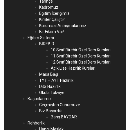
Tarihçe
Kadromuz
Eğitim İçeriğimiz
Kimler Çalıştı?
Kurumsal Anlaşmalarımız
Bir Fikrim Var!
Eğitim Sistemi
BİREBİR
10.Sınıf Birebir Özel Ders Kursları
11.Sınıf Birebir Özel Ders Kursları
12.Sınıf Birebir Özel Ders Kursları
Açık Lise Hazırlık Kursları
Masa Başı
TYT – AYT Hazırlık
LGS Hazırlık
Okula Takviye
Başarılarımız
Geçmişten Günümüze
Biz Başardık
Barış BAYDAR
Rehberlik
Hangi Meslek