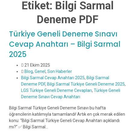
Etiket:
Bilgi Sarmal
Deneme PDF
Türkiye Geneli Deneme Sınavı
Cevap Anahtarı – Bilgi Sarmal
2025
21 Ekim 2025
Blog
,
Genel
,
Son Haberler
Bilgi Sarmal Cevap Anahtarı 2025
,
Bilgi Sarmal
Deneme PDF
,
Bilgi Sarmal Türkiye Geneli Deneme 2025
,
LGS Türkiye Geneli Deneme Cevapları
,
Türkiye Geneli
Deneme Sınavı Cevap Anahtarı
Bilgi Sarmal Türkiye Geneli Deneme Sınavı bu hafta
öğrencilerin katılımıyla tamamlandı! Artık en çok merak edilen
konu: “Bilgi Sarmal Türkiye Geneli Cevap Anahtarı açıklandı
mı?” ✅ Bilgi Sarmal…