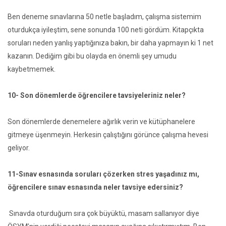
Ben deneme sınavlarına 50 netle başladım, çalışma sistemim
oturdukça iyileştim, sene sonunda 100 neti gördüm. Kitapçıkta
soruları neden yanlış yaptığınıza bakın, bir daha yapmayın ki 1 net
kazanın. Dediğim gibi bu olayda en önemli şey umudu
kaybetmemek.
10- Son dönemlerde öğrencilere tavsiyeleriniz neler?
Son dönemlerde denemelere ağırlık verin ve kütüphanelere
gitmeye üşenmeyin. Herkesin çalıştığını görünce çalışma hevesi
geliyor.
11-Sınav esnasında soruları çözerken stres yaşadınız mı,
öğrencilere sınav esnasında neler tavsiye edersiniz?
Sınavda oturduğum sıra çok büyüktü, masam sallanıyor diye