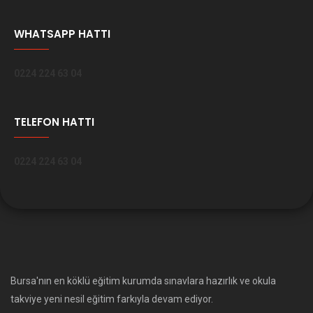
WHATSAPP HATTI
0224 224 63 04
TELEFON HATTI
0224 224 63 04
Bursa'nın en köklü eğitim kurumda sınavlara hazırlık ve okula
takviye yeni nesil eğitim farkıyla devam ediyor.