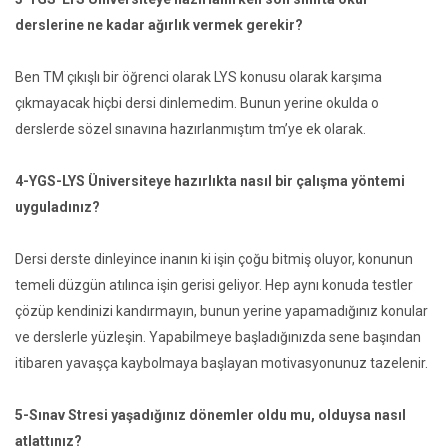
derslerine ne kadar ağırlık vermek gerekir?
Ben TM çıkışlı bir öğrenci olarak LYS konusu olarak karşıma
çıkmayacak hiçbi dersi dinlemedim. Bunun yerine okulda o
derslerde sözel sınavına hazırlanmıştım tm’ye ek olarak.
4-YGS-LYS Üniversiteye hazırlıkta nasıl bir çalışma yöntemi
uyguladınız?
Dersi derste dinleyince inanın ki işin çoğu bitmiş oluyor, konunun
temeli düzgün atılınca işin gerisi geliyor. Hep aynı konuda testler
çözüp kendinizi kandırmayın, bunun yerine yapamadığınız konular
ve derslerle yüzleşin. Yapabilmeye başladığınızda sene başından
itibaren yavaşça kaybolmaya başlayan motivasyonunuz tazelenir.
5-Sınav Stresi yaşadığınız dönemler oldu mu, olduysa nasıl
atlattınız?