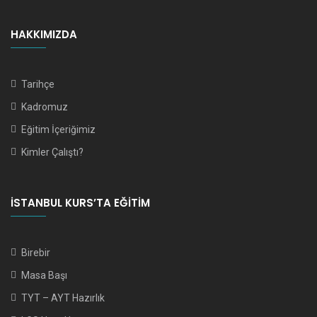
HAKKIMIZDA
Tarihçe
Kadromuz
Eğitim İçeriğimiz
Kimler Çalıştı?
İSTANBUL KURS’TA EĞITIM
Birebir
Masa Başı
TYT – AYT Hazırlık