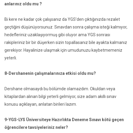
anlarınız oldu mu ?
Bi kere ne kadar çok çalışsanız da YGS’den çıktığınızda rezalet
geçtiğini düşünüyorsunuz. Sınavdan sonra çalışma isteği kalmıyor,
hedefleriniz uzaklaşıyormuş gibi oluyor ama YGS sonrası
rakipleriniz bir bir düşerken sizin topallasanız bile ayakta kalmanız
gerekiyor. Hayalinize ulaşmak için umudunuzu kaybetmemeniz
yeterli.
8-Dershanenin çalışmalarınıza etkisi oldu mu?
Dershane olmasaydı bu bölümde olamazdım. Okuldan veya
kitaplardan alınan bilgi yeterli gelmiyor, size adam akıllı sınav
konusu açıklayan, anlatan birileri lazım.
9-YGS-LYS Üniversiteye Hazırlıkta Deneme Sınavı kötü geçen
öğrencilere tavsiyeleriniz neler?