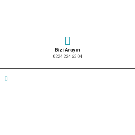
Bizi Arayın
0224 224 63 04