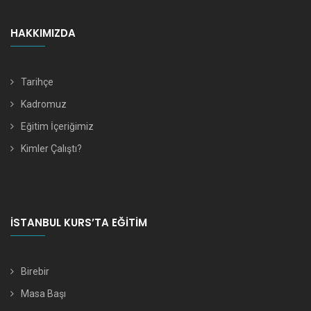
HAKKIMIZDA
Tarihçe
Kadromuz
Eğitim İçeriğimiz
Kimler Çalıştı?
İSTANBUL KURS’TA EĞITIM
Birebir
Masa Başı