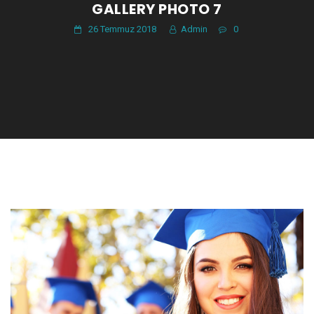
GALLERY PHOTO 7
26 Temmuz 2018
Admin
0