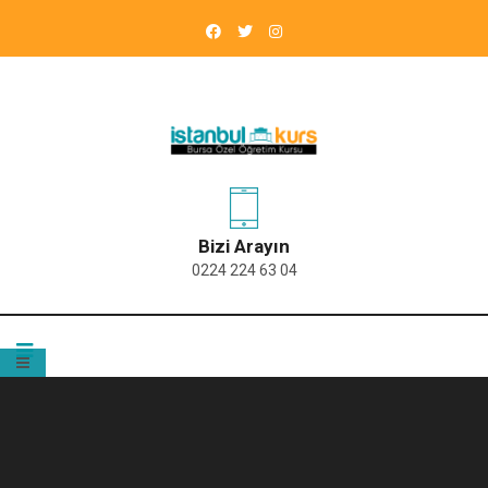
Bizi Arayın
0224 224 63 04