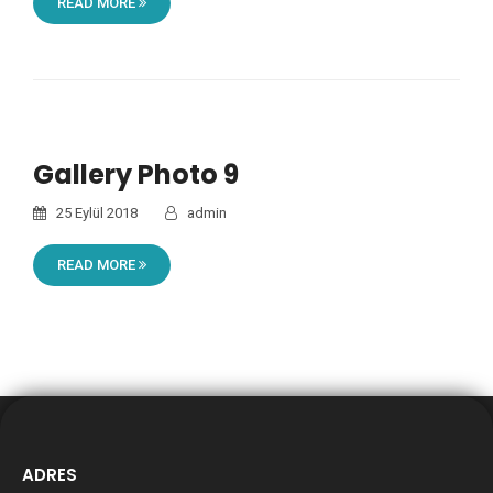
READ MORE
Gallery Photo 9
25 Eylül 2018
admin
READ MORE
ADRES