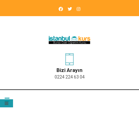
Bizi Arayın
0224 224 63 04
CATEGORIES:
KINDERGARTEN