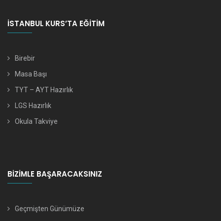
İSTANBUL KURS’TA EĞITIM
Birebir
Masa Başı
TYT – AYT Hazırlık
LGS Hazırlık
Okula Takviye
BIZIMLE BAŞARACAKSINIZ
Geçmişten Günümüze