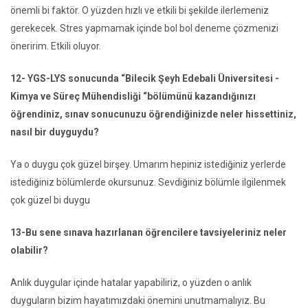
önemli bi faktör. O yüzden hızlı ve etkili bi şekilde ilerlemeniz
gerekecek. Stres yapmamak içinde bol bol deneme çözmenizi
öneririm. Etkili oluyor.
12- YGS-LYS sonucunda “Bilecik Şeyh Edebali Üniversitesi -
Kimya ve Süreç Mühendisliği “bölümünü kazandığınızı
öğrendiniz, sınav sonucunuzu öğrendiğinizde neler hissettiniz,
nasıl bir duyguydu?
Ya o duygu çok güzel birşey. Umarım hepiniz istediğiniz yerlerde
istediğiniz bölümlerde okursunuz. Sevdiğiniz bölümle ilgilenmek
çok güzel bi duygu
13-Bu sene sınava hazırlanan öğrencilere tavsiyeleriniz neler
olabilir?
Anlık duygular içinde hatalar yapabiliriz, o yüzden o anlık
duyguların bizim hayatımızdaki önemini unutmamalıyız. Bu