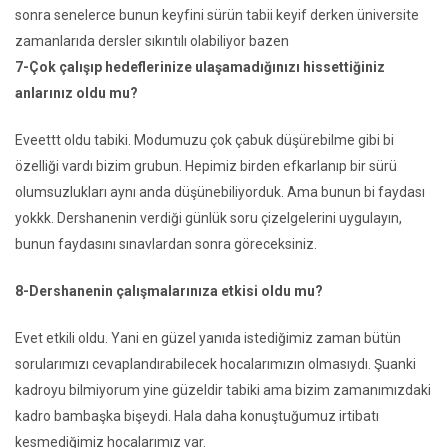
sonra senelerce bunun keyfini sürün tabii keyif derken üniversite
zamanlarıda dersler sıkıntılı olabiliyor bazen
7-Çok çalışıp hedeflerinize ulaşamadığınızı hissettiğiniz
anlarınız oldu mu?
Eveettt oldu tabiki. Modumuzu çok çabuk düşürebilme gibi bi
özelliği vardı bizim grubun. Hepimiz birden efkarlanıp bir sürü
olumsuzlukları aynı anda düşünebiliyorduk. Ama bunun bi faydası
yokkk. Dershanenin verdiği günlük soru çizelgelerini uygulayın,
bunun faydasını sınavlardan sonra göreceksiniz.
8-Dershanenin çalışmalarınıza etkisi oldu mu?
Evet etkili oldu. Yani en güzel yanıda istediğimiz zaman bütün
sorularımızı cevaplandırabilecek hocalarımızın olmasıydı. Şuanki
kadroyu bilmiyorum yine güzeldir tabiki ama bizim zamanımızdaki
kadro bambaşka bişeydi. Hala daha konuştuğumuz irtibatı
kesmediğimiz hocalarımız var.