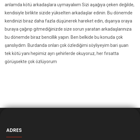
anlamda kötü arkadaşlara uymayalııım Sizi aşağıya çeken değilde,
kendisiyle birlikte sizide yükselten arkadaşlar edinin. Bu dönemde
kendinizi biraz daha fazla düşünerek hareket edin, dışarıya oraya
buraya çağırıp gitmediğinizde size sorun yaratan arkadaşlarınıza
bu dönemde biraz bencillik yapın. Ben belkide bu konuda çok
şanslıydım. Burdanda onları çok özlediğimi söyliyeyim bari şuan
tek kötü yanı hepimiz ayrı şehirlerde okuyoruz, her fırsatta
görüşsekte çok özlüyorum
ADRES