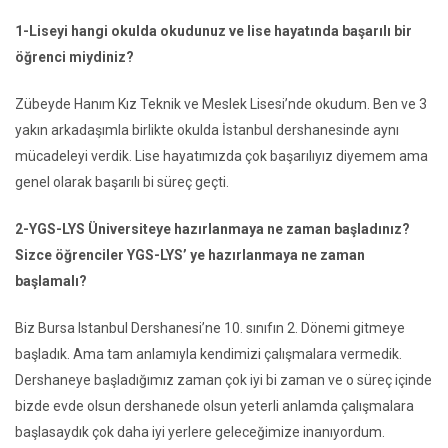
1-Liseyi hangi okulda okudunuz ve lise hayatında başarılı bir
öğrenci miydiniz?
Zübeyde Hanım Kız Teknik ve Meslek Lisesi’nde okudum. Ben ve 3
yakın arkadaşımla birlikte okulda İstanbul dershanesinde aynı
mücadeleyi verdik. Lise hayatımızda çok başarılıyız diyemem ama
genel olarak başarılı bi süreç geçti.
2-YGS-LYS Üniversiteye hazırlanmaya ne zaman başladınız?
Sizce öğrenciler YGS-LYS’ ye hazırlanmaya ne zaman
başlamalı?
Biz Bursa Istanbul Dershanesi’ne 10. sınıfın 2. Dönemi gitmeye
başladık. Ama tam anlamıyla kendimizi çalışmalara vermedik.
Dershaneye başladığımız zaman çok iyi bi zaman ve o süreç içinde
bizde evde olsun dershanede olsun yeterli anlamda çalışmalara
başlasaydık çok daha iyi yerlere geleceğimize inanıyordum.