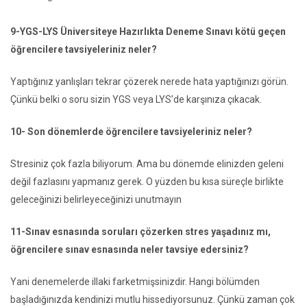
9-YGS-LYS Üniversiteye Hazırlıkta Deneme Sınavı kötü geçen
öğrencilere tavsiyeleriniz neler?
Yaptığınız yanlışları tekrar çözerek nerede hata yaptığınızı görün.
Çünkü belki o soru sizin YGS veya LYS’de karşınıza çıkacak.
10- Son dönemlerde öğrencilere tavsiyeleriniz neler?
Stresiniz çok fazla biliyorum. Ama bu dönemde elinizden geleni
değil fazlasını yapmanız gerek. O yüzden bu kısa süreçle birlikte
geleceğinizi belirleyeceğinizi unutmayın
11-Sınav esnasında soruları çözerken stres yaşadınız mı,
öğrencilere sınav esnasında neler tavsiye edersiniz?
Yani denemelerde illaki farketmişsinizdir. Hangi bölümden
başladığınızda kendinizi mutlu hissediyorsunuz. Çünkü zaman çok