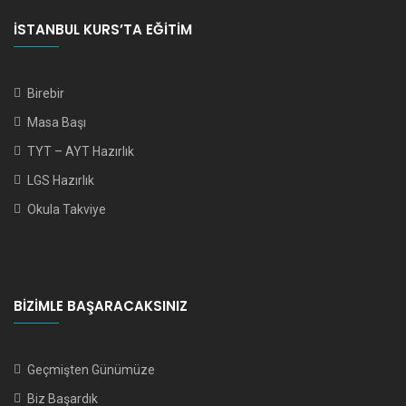
İSTANBUL KURS’TA EĞITIM
Birebir
Masa Başı
TYT – AYT Hazırlık
LGS Hazırlık
Okula Takviye
BIZIMLE BAŞARACAKSINIZ
Geçmişten Günümüze
Biz Başardık