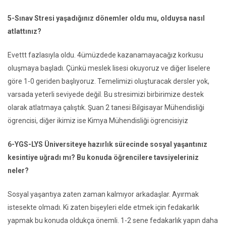
5-Sınav Stresi yaşadığınız dönemler oldu mu, olduysa nasıl
atlattınız?
Evettt fazlasıyla oldu. 4ümüzdede kazanamayacağız korkusu
oluşmaya başladı. Çünkü meslek lisesi okuyoruz ve diğer liselere
göre 1-0 geriden başlıyoruz. Temelimizi oluşturacak dersler yok,
varsada yeterli seviyede değil. Bu stresimizi birbirimize destek
olarak atlatmaya çalıştık. Şuan 2 tanesi Bilgisayar Mühendisliği
ögrencisi, diğer ikimiz ise Kimya Mühendisliği ögrencisiyiz
6-YGS-LYS Üniversiteye hazırlık sürecinde sosyal yaşantınız
kesintiye uğradı mı? Bu konuda öğrencilere tavsiyeleriniz
neler?
Sosyal yaşantıya zaten zaman kalmıyor arkadaşlar. Ayırmak
istesekte olmadı. Ki zaten bişeyleri elde etmek için fedakarlık
yapmak bu konuda oldukça önemli. 1-2 sene fedakarlık yapın daha