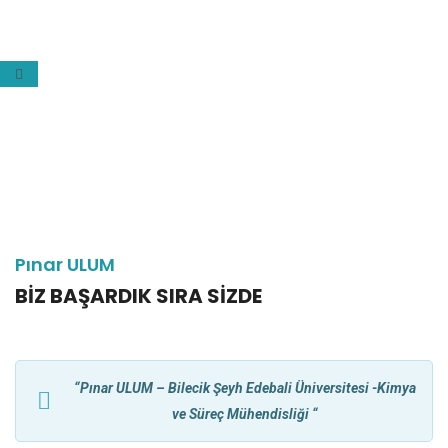
Pınar ULUM
BIZ BAŞARDIK SIRA SIZDE
“Pınar ULUM – Bilecik Şeyh Edebali Üniversitesi -Kimya
ve Süreç Mühendisliği “