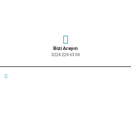
Bizi Arayın
0224 224 63 04