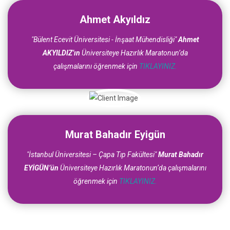
Ahmet Akyıldız
"Bülent Ecevit Üniversitesi - İnşaat Mühendisliği"
Ahmet
AKYILDIZ’ın
Üniversiteye Hazırlık Maratonun’da
çalışmalarını öğrenmek için
TIKLAYINIZ.
Murat Bahadır Eyigün
"İstanbul Üniversitesi – Çapa Tıp Fakültesi"
Murat Bahadır
EYİGÜN’ün
Üniversiteye Hazırlık Maratonun’da çalışmalarını
öğrenmek için
TIKLAYINIZ.