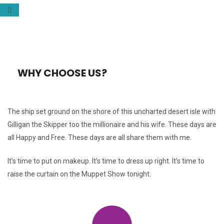
WHY CHOOSE US?
The ship set ground on the shore of this uncharted desert isle with
Gilligan the Skipper too the millionaire and his wife. These days are
all Happy and Free. These days are all share them with me.
It’s time to put on makeup. It’s time to dress up right. It’s time to
raise the curtain on the Muppet Show tonight.