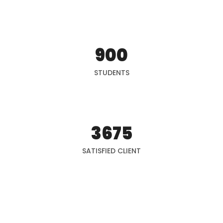
900
STUDENTS
3675
SATISFIED CLIENT