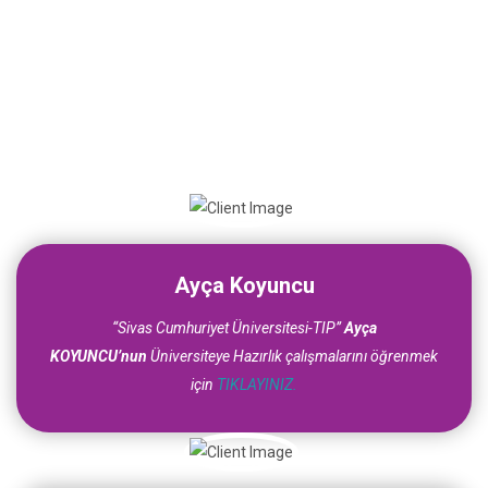
PARENTS SAY ABOUT US
Ayça Koyuncu
“Sivas Cumhuriyet Üniversitesi-TIP”
Ayça
KOYUNCU’nun
Üniversiteye Hazırlık çalışmalarını öğrenmek
için
TIKLAYINIZ.