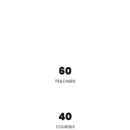
60
TEACHERS
40
COURSES