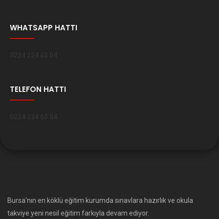
WHATSAPP HATTI
0224 224 63 04
TELEFON HATTI
0224 224 63 04
Bursa'nın en köklü eğitim kurumda sınavlara hazırlık ve okula
takviye yeni nesil eğitim farkıyla devam ediyor.