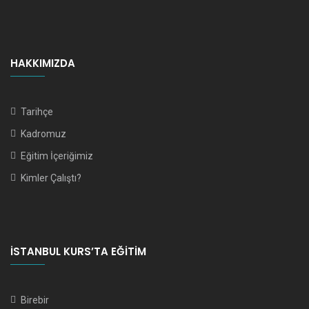
HAKKIMIZDA
Tarihçe
Kadromuz
Eğitim İçeriğimiz
Kimler Çalıştı?
İSTANBUL KURS’TA EĞITIM
Birebir