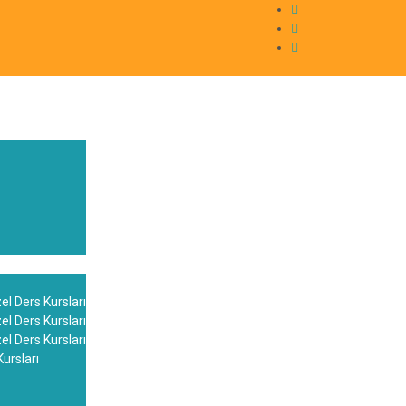
zel Ders Kursları
zel Ders Kursları
zel Ders Kursları
Kursları