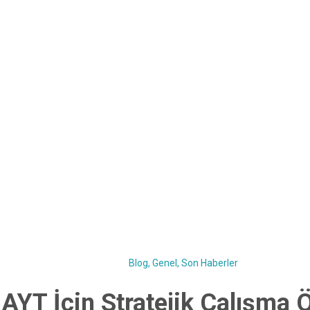
Blog
,
Genel
,
Son Haberler
AYT İçin Stratejik Çalışma Ö