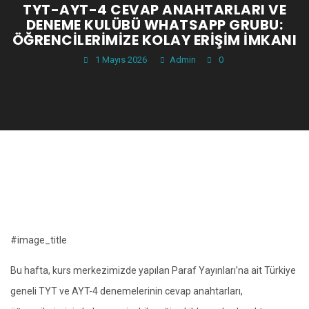
TYT-AYT-4 CEVAP ANAHTARLARI VE
DENEME KULÜBÜ WHATSAPP GRUBU:
ÖĞRENCILERIMIZE KOLAY ERIŞIM İMKANI
1 Mayıs 2026
Admin
0
#image_title
Bu hafta, kurs merkezimizde yapılan Paraf Yayınları’na ait Türkiye
geneli TYT ve AYT-4 denemelerinin cevap anahtarları,