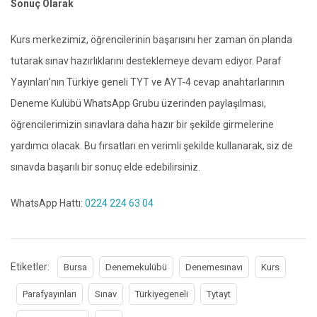
Sonuç Olarak
Kurs merkezimiz, öğrencilerinin başarısını her zaman ön planda
tutarak sınav hazırlıklarını desteklemeye devam ediyor. Paraf
Yayınları’nın Türkiye geneli TYT ve AYT-4 cevap anahtarlarının
Deneme Kulübü WhatsApp Grubu üzerinden paylaşılması,
öğrencilerimizin sınavlara daha hazır bir şekilde girmelerine
yardımcı olacak. Bu fırsatları en verimli şekilde kullanarak, siz de
sınavda başarılı bir sonuç elde edebilirsiniz.
WhatsApp Hattı:
0224 224 63 04
Etiketler:
Bursa
Denemekulübü
Denemesınavı
Kurs
Parafyayınları
Sınav
Türkiyegeneli
Tytayt