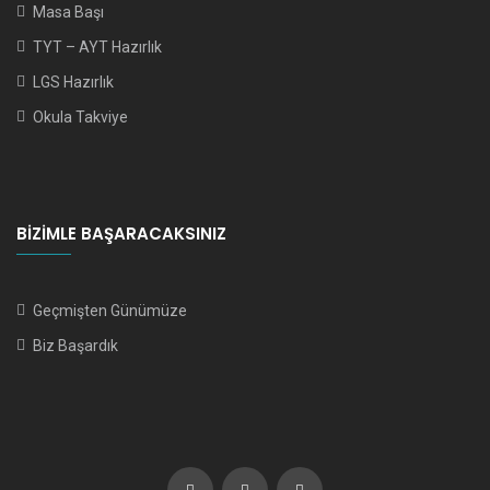
Masa Başı
TYT – AYT Hazırlık
LGS Hazırlık
Okula Takviye
BIZIMLE BAŞARACAKSINIZ
Geçmişten Günümüze
Biz Başardık