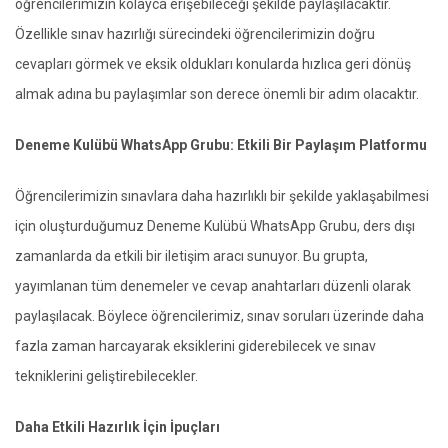
öğrencilerimizin kolayca erişebileceği şekilde paylaşılacaktır.
Özellikle sınav hazırlığı sürecindeki öğrencilerimizin doğru
cevapları görmek ve eksik oldukları konularda hızlıca geri dönüş
almak adına bu paylaşımlar son derece önemli bir adım olacaktır.
Deneme Kulübü WhatsApp Grubu: Etkili Bir Paylaşım Platformu
Öğrencilerimizin sınavlara daha hazırlıklı bir şekilde yaklaşabilmesi
için oluşturduğumuz Deneme Kulübü WhatsApp Grubu, ders dışı
zamanlarda da etkili bir iletişim aracı sunuyor. Bu grupta,
yayımlanan tüm denemeler ve cevap anahtarları düzenli olarak
paylaşılacak. Böylece öğrencilerimiz, sınav soruları üzerinde daha
fazla zaman harcayarak eksiklerini giderebilecek ve sınav
tekniklerini geliştirebilecekler.
Daha Etkili Hazırlık İçin İpuçları