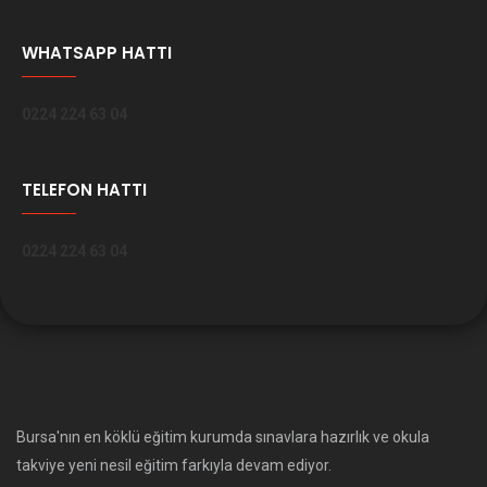
WHATSAPP HATTI
0224 224 63 04
TELEFON HATTI
0224 224 63 04
Bursa'nın en köklü eğitim kurumda sınavlara hazırlık ve okula
takviye yeni nesil eğitim farkıyla devam ediyor.