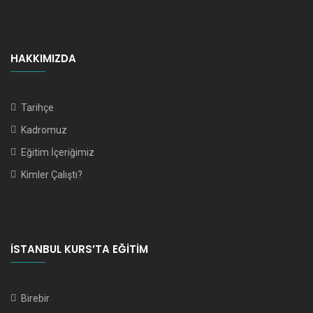
HAKKIMIZDA
Tarihçe
Kadromuz
Eğitim İçeriğimiz
Kimler Çalıştı?
İSTANBUL KURS’TA EĞITIM
Birebir