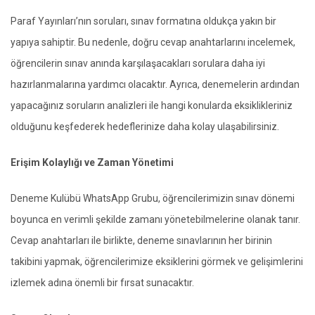
Paraf Yayınları’nın soruları, sınav formatına oldukça yakın bir
yapıya sahiptir. Bu nedenle, doğru cevap anahtarlarını incelemek,
öğrencilerin sınav anında karşılaşacakları sorulara daha iyi
hazırlanmalarına yardımcı olacaktır. Ayrıca, denemelerin ardından
yapacağınız soruların analizleri ile hangi konularda eksiklikleriniz
olduğunu keşfederek hedeflerinize daha kolay ulaşabilirsiniz.
Erişim Kolaylığı ve Zaman Yönetimi
Deneme Kulübü WhatsApp Grubu, öğrencilerimizin sınav dönemi
boyunca en verimli şekilde zamanı yönetebilmelerine olanak tanır.
Cevap anahtarları ile birlikte, deneme sınavlarının her birinin
takibini yapmak, öğrencilerimize eksiklerini görmek ve gelişimlerini
izlemek adına önemli bir fırsat sunacaktır.