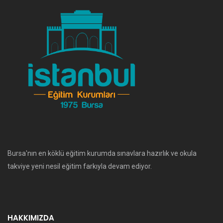
Bursa'nın en köklü eğitim kurumda sınavlara hazırlık ve okula
takviye yeni nesil eğitim farkıyla devam ediyor.
HAKKIMIZDA