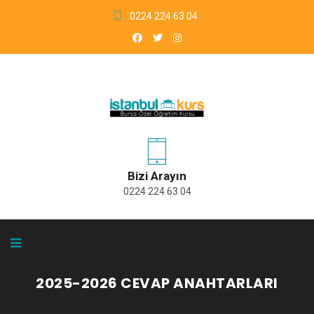
0224 224 63 04
Bizi Arayın
0224 224 63 04
2025-2026 CEVAP ANAHTARLARI