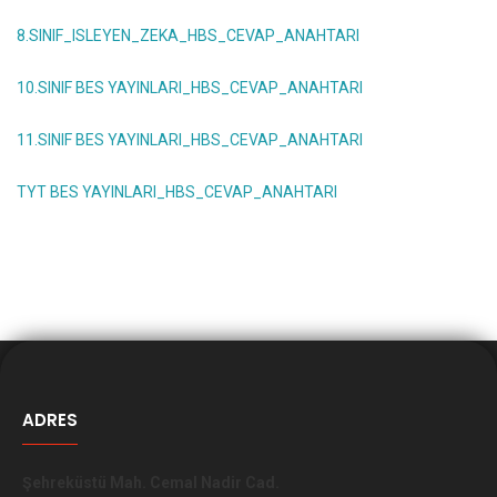
8.SINIF_ISLEYEN_ZEKA_HBS_CEVAP_ANAHTARI
10.SINIF BES YAYINLARI_HBS_CEVAP_ANAHTARI
11.SINIF BES YAYINLARI_HBS_CEVAP_ANAHTARI
TYT BES
YAYINLARI_HBS_CEVAP_ANAHTARI
ADRES
Şehreküstü Mah. Cemal Nadir Cad.