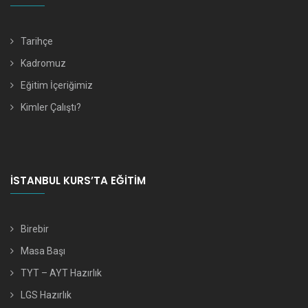
Tarihçe
Kadromuz
Eğitim İçeriğimiz
Kimler Çalıştı?
İSTANBUL KURS’TA EĞITIM
Birebir
Masa Başı
TYT – AYT Hazırlık
LGS Hazırlık