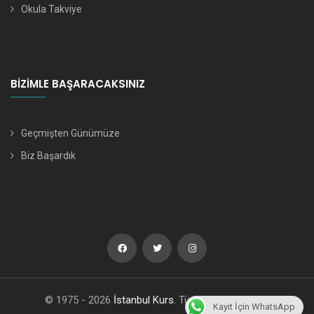
Okula Takviye
BIZIMLE BAŞARACAKSINIZ
Geçmişten Günümüze
Biz Başardık
© 1975 - 2026
İstanbul Kurs
. Tüm Hakları Saklıdır.
Kayıt İçin WhatsApp