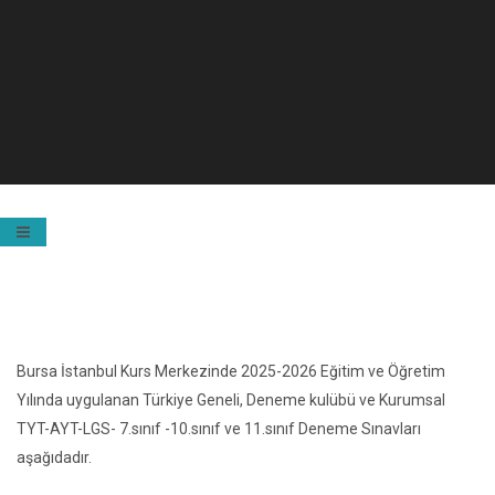
Bursa İstanbul Kurs Merkezinde 2025-2026 Eğitim ve Öğretim
Yılında uygulanan Türkiye Geneli, Deneme kulübü ve Kurumsal
TYT-AYT-LGS- 7.sınıf -10.sınıf ve 11.sınıf Deneme Sınavları
aşağıdadır.