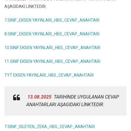
AŞAGIDAKİ LİNKTEDİR.
7.SINIF_EKSEN YAYINLARI_HBS_CEVAP_ANAHTARI
8.SINIF_EKSEN YAYINLARI_HBS_CEVAP_ANAHTARI
10.SINIF EKSEN YAYINLARI_HBS_CEVAP_ANAHTARI
11.SINIF EKSEN YAYINLARI_HBS_CEVAP_ANAHTARI
TYT EKSEN YAYINLARI_HBS_CEVAP_ANAHTARI
13.08.2025
TARİHİNDE UYGULANAN CEVAP
ANAHTARLARI AŞAGIDAKİ LİNKTEDİR.
7.SINIF_ISLEYEN_ZEKA_HBS_CEVAP_ANAHTARI