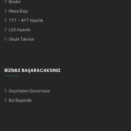
Birebir
Masa Başı
TYT – AYT Hazırlık
LGS Hazırlık
Okula Takviye
BIZIMLE BAŞARACAKSINIZ
Geçmişten Günümüze
Biz Başardık