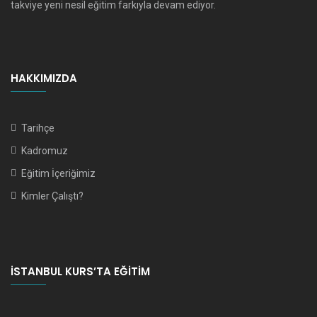
takviye yeni nesil eğitim farkıyla devam ediyor.
HAKKIMIZDA
Tarihçe
Kadromuz
Eğitim İçeriğimiz
Kimler Çalıştı?
İSTANBUL KURS’TA EĞITIM